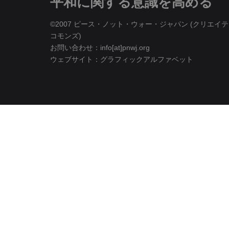
平和に関する意識を高める
©2007 ピース・ノット・ウォー・ジャパン (
クリエイテ
コモンズ
)
お問い合わせ：info[at]pnwj.org
ウェブサイト：
グラフィックアルファベット