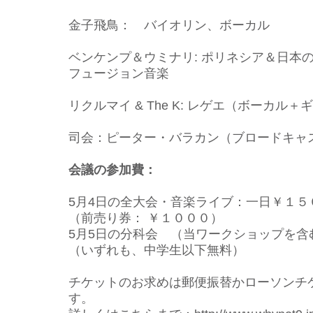
金子飛鳥： バイオリン、ボーカル
ベンケンプ＆ウミナリ: ポリネシア＆日本
フュージョン音楽
リクルマイ & The K: レゲエ（ボーカル＋
司会：ピーター・バラカン（ブロードキャ
会議の参加費：
5月4日の全大会・音楽ライブ：一日￥１
（前売り券： ￥１０００）
5月5日の分科会 （当ワークショップを
（いずれも、中学生以下無料）
チケットのお求めは郵便振替かローソンチ
す。