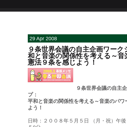
29 Apr 2008
９条世界会議の自主企画ワーク
和と音楽の関係性を考える～音
憲法９条を感じよう！
９条世界会議の自主企
プ：
平和と音楽の関係性を考える～音楽のパワ
よう！
日時：２００８年５月５日 （月・祝）午後