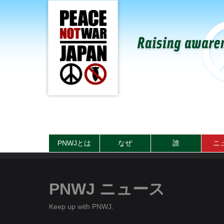
PNWJとは
なぜ
誰
ニ
PNWJ ニュース
Keep up with PNWJ.