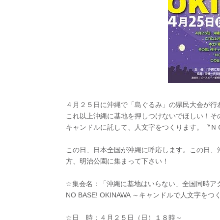
４月２５日に沖縄で「島ぐるみ」の県民大会が行
これ以上沖縄に基地を押しつけないでほしい！そ
キャンドルに託して、人文字をつくります。〝Ｎ
この日、日本全国が沖縄に呼応します。この日、
方、明治公園に集まって下さい！
☆集会名：「沖縄に基地はいらない」全国同時ア
NO BASE! OKINAWA ～キャンドルで人文字を
☆日 時：４月２５日（日）１８時～