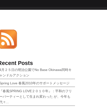
Recent Posts
4月２５日の明治公園でNo Base Okinawa同時キ
ャンドルアクション
Spring Love 春風2010年のサポートメッセージ
『春風SPRING LOVE２０１０年』：平和のフリ
ーパーティーとして生まれ変わった が、今年も
代々...