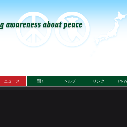
ニュース
聞く
ヘルプ
リンク
PNW