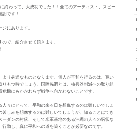
年は無事に終わって、大成功でした！！全てのアーティスト、スピー
感謝です！
ージにあります
。
すので、紹介させて頂きます。
！
、より身近なものとなります。個人が平和を得るのは、寛い
取りもつ時でしょう。国際協調とは、核兵器削減への取り組
済危機にもかかわらず戦争へ向かわないことです。
る人々にとって、平和の来る日を想像するのは難しいでしょ
の苦しみを想像するのは難しいでしょうが、知ることはでき
スーダンの村落、そして米軍基地のある沖縄の人々の窮状な
。行動し、真に平和への道を築くことが必要なのです。