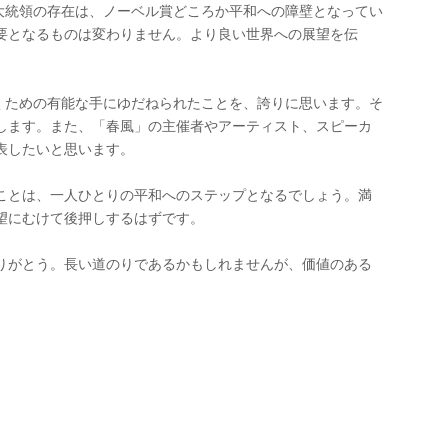
米大統領の存在は、ノーベル賞どころか平和への障壁となってい
要となるものは変わりません。より良い世界への展望を伝
築くための有能な手にゆだねられたことを、誇りに思います。そ
します。また、「春風」の主催者やアーティスト、スピーカ
表したいと思います。
ことは、一人ひとりの平和へのステップとなるでしょう。満
望にむけて後押しするはずです。
りがとう。長い道のりであるかもしれませんが、価値のある