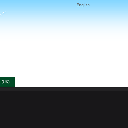
English
 (UK)