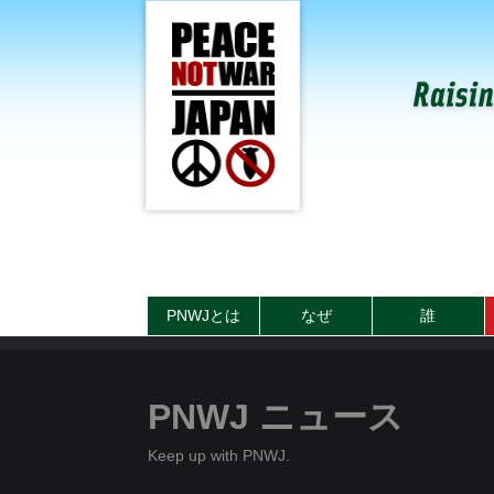
PNWJとは
なぜ
誰
PNWJ ニュース
Keep up with PNWJ.